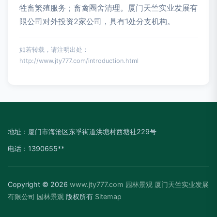
牲畜繁殖服务；畜禽圈舍清理。厦门天竺实业发展有
限公司对外投资2家公司，具有1处分支机构。
如若转载，请注明出处：
http://www.jty777.com/introduction.html
地址：厦门市海沧区东孚街道洪塘村西塘社229号
电话：1390655**
Copyright © 2026
www.jty777.com
园林景观
厦门天竺实业发展
有限公司
园林景观
版权所有
Sitemap