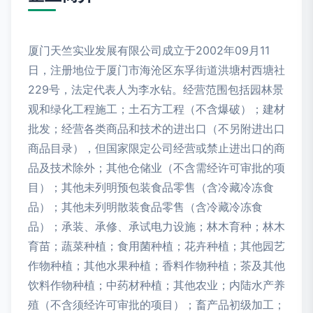
厦门天竺实业发展有限公司成立于2002年09月11
日，注册地位于厦门市海沧区东孚街道洪塘村西塘社
229号，法定代表人为李水钻。经营范围包括园林景
观和绿化工程施工；土石方工程（不含爆破）；建材
批发；经营各类商品和技术的进出口（不另附进出口
商品目录），但国家限定公司经营或禁止进出口的商
品及技术除外；其他仓储业（不含需经许可审批的项
目）；其他未列明预包装食品零售（含冷藏冷冻食
品）；其他未列明散装食品零售（含冷藏冷冻食
品）；承装、承修、承试电力设施；林木育种；林木
育苗；蔬菜种植；食用菌种植；花卉种植；其他园艺
作物种植；其他水果种植；香料作物种植；茶及其他
饮料作物种植；中药材种植；其他农业；内陆水产养
殖（不含须经许可审批的项目）；畜产品初级加工；