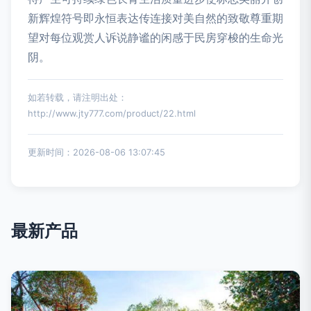
新辉煌符号即永恒表达传连接对美自然的致敬尊重期
望对每位观赏人诉说静谧的闲感于民房穿梭的生命光
阴。
如若转载，请注明出处：
http://www.jty777.com/product/22.html
更新时间：2026-08-06 13:07:45
最新产品