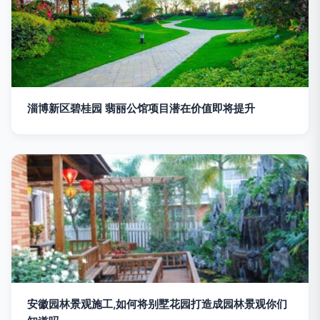
淄博新区碧桂园 翡丽公馆项目潜在价值即将提升
安徽园林景观施工,如何将别墅花园打造成园林景观你们