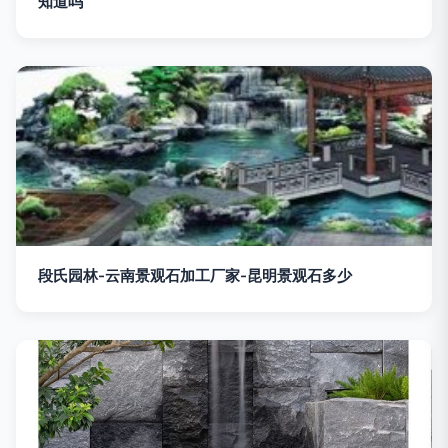
知道吗
段氏园林-云南景观石加工厂家-昆明景观石多少