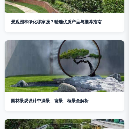
景观园林绿化哪家强？精选优质产品与推荐指南
园林景观设计中漏景、窗景、框景全解析