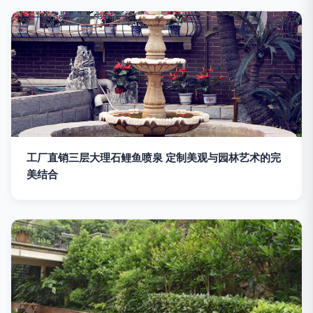
工厂直销三层大理石鲤鱼喷泉 定制美观与园林艺术的完
美结合