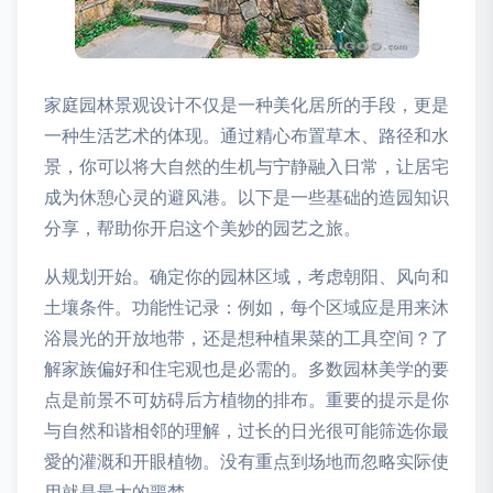
家庭园林景观设计不仅是一种美化居所的手段，更是
一种生活艺术的体现。通过精心布置草木、路径和水
景，你可以将大自然的生机与宁静融入日常，让居宅
成为休憩心灵的避风港。以下是一些基础的造园知识
分享，帮助你开启这个美妙的园艺之旅。
从规划开始。确定你的园林区域，考虑朝阳、风向和
土壤条件。功能性记录：例如，每个区域应是用来沐
浴晨光的开放地带，还是想种植果菜的工具空间？了
解家族偏好和住宅观也是必需的。多数园林美学的要
点是前景不可妨碍后方植物的排布。重要的提示是你
与自然和谐相邻的理解，过长的日光很可能筛选你最
愛的灌溉和开眼植物。没有重点到场地而忽略实际使
用就是最大的噩梦。