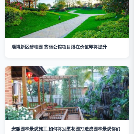
淄博新区碧桂园 翡丽公馆项目潜在价值即将提升
安徽园林景观施工,如何将别墅花园打造成园林景观你们