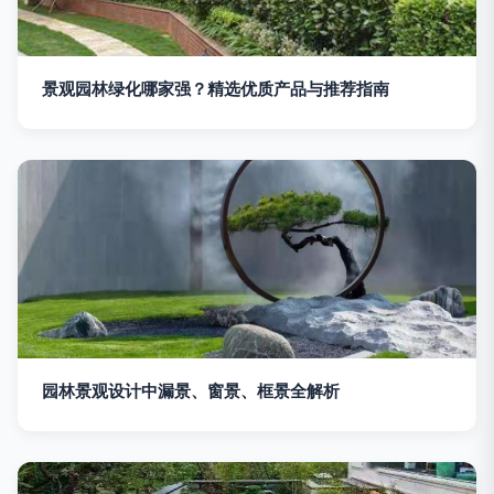
景观园林绿化哪家强？精选优质产品与推荐指南
园林景观设计中漏景、窗景、框景全解析