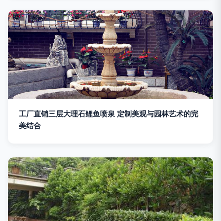
工厂直销三层大理石鲤鱼喷泉 定制美观与园林艺术的完
美结合