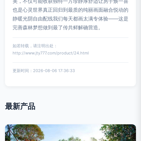
美，不仅可能收获独特一方珍静厚舒适让房子焕一喜
也是心灵世界真正回归到最质的纯丽画面融合悦动的
静暖光阴自由配线我们每天都画太满专体验——这是
完善森林梦想做到最了传共鲜解确营造。
如若转载，请注明出处：
http://www.jty777.com/product/24.html
更新时间：2026-08-06 17:36:33
最新产品