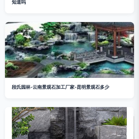
知道吗
段氏园林-云南景观石加工厂家-昆明景观石多少