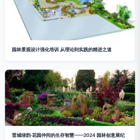
园林景观设计强化培训 从理论到实践的精进之道
晋城绿韵·花园仲间的生存智慧——2024 园林创意展纪