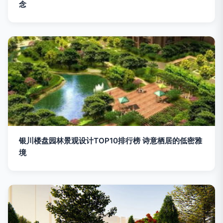
念
银川楼盘园林景观设计TOP10排行榜 诗意栖居的低密雅
境